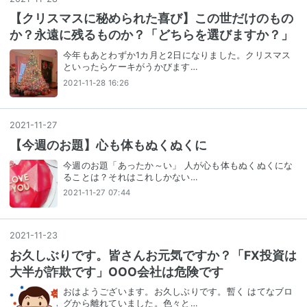
【クリスマスに秘められた喜び】この世だけのもの
か？永遠に残るものか？「どちらを選びますか？」
今年もあとわずか1カ月と2日になりました。クリスマス
といったらケーキがうかびます…
2021-11-28 16:26
2021
-
11
-
27
【今週のお題】心も体もぬくぬくに
今週のお題「あったか～い」 人が心も体もぬくぬくにな
ることは？それはこれしかない…
2021-11-27 07:44
2021
-
11
-
23
お久しぶりです。皆さんお元気ですか？「FX投資は
大半が詐欺です」OOO会社は危険です
おはようございます。お久しぶりです。暫く はてなブロ
グから離れていました。色々と…