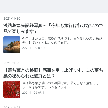
2021
-
11
-
30
淡路島観光記録写真～「今年も旅行は行けないので
見て楽しみます」
今年もまだコロナ感染が危険です。また新しい悪い株が
発生していますね。なので旅行…
2021-11-30 08:17
2021
-
11
-
29
【落ち葉との格闘】感謝を申し上げます、この落ち
葉の秘められた魅力とは？
今は落ち葉が凄いので格闘です。果てしなく落ちてく
る、落ち葉です。いつもイライラ…
2021-11-29 07:41
2021
-
11
-
28